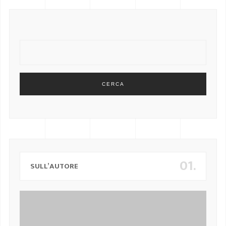
CERCA
01.
SULL’AUTORE