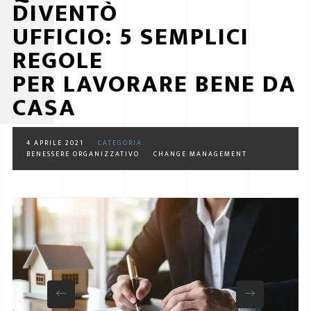
DIVENTÒ
UFFICIO: 5 SEMPLICI
REGOLE
PER LAVORARE BENE DA
CASA
4 APRILE 2021
CATEGORIA:
BENESSERE ORGANIZZATIVO
CHANGE MANAGEMENT