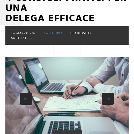
UNA
DELEGA EFFICACE
14 MARZO 2021
CATEGORIA:
LEADERSHIP
SOFT SKILLS