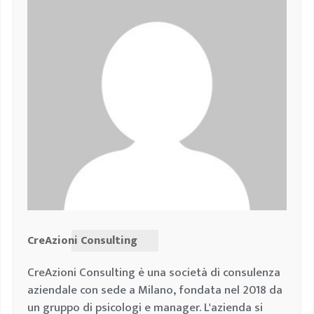
CreAzioni Consulting
CreAzioni Consulting è una società di consulenza
aziendale con sede a Milano, fondata nel 2018 da
un gruppo di psicologi e manager. L'azienda si