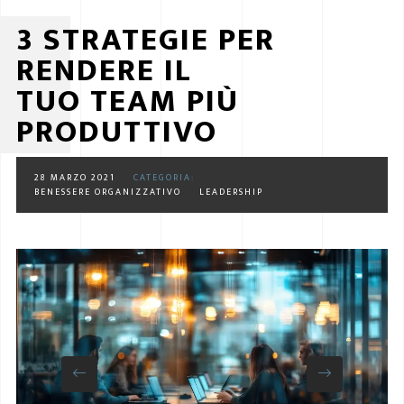
3 STRATEGIE PER
RENDERE IL
TUO TEAM PIÙ
PRODUTTIVO
28 MARZO 2021
CATEGORIA:
BENESSERE ORGANIZZATIVO
LEADERSHIP