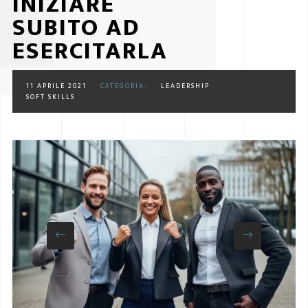
INIZIARE
SUBITO AD
ESERCITARLA
11 APRILE 2021
CATEGORIA:
LEADERSHIP
SOFT SKILLS